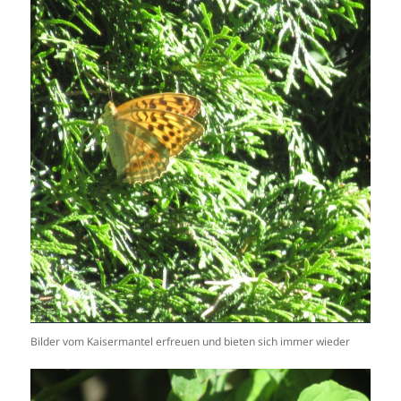
Bilder vom Kaisermantel erfreuen und bieten sich immer wieder