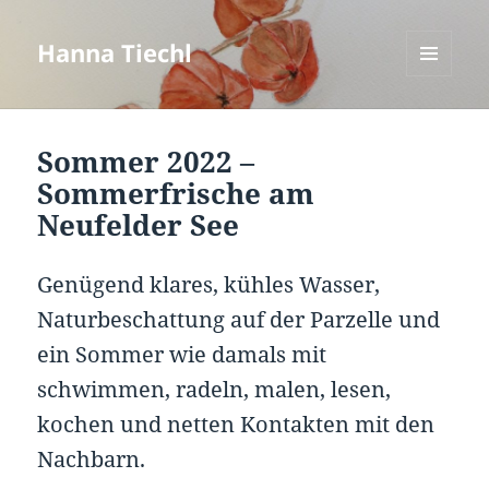
Hanna Tiechl
MENÜ
UND
WIDGETS
Sommer 2022 –
Sommerfrische am
Neufelder See
Genügend klares, kühles Wasser,
Naturbeschattung auf der Parzelle und
ein Sommer wie damals mit
schwimmen, radeln, malen, lesen,
kochen und netten Kontakten mit den
Nachbarn.