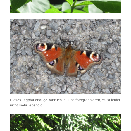
Dieses Tagpfauenauge kann ich in Ruhe fotographieren, es ist leider
nicht mehr lebendig