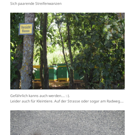
Sich paarende Streifenwanzen
Gefährlich kanns auch werden…. :-).
Leider auch für Kleintiere. Auf der Strasse oder sogar am Radweg….