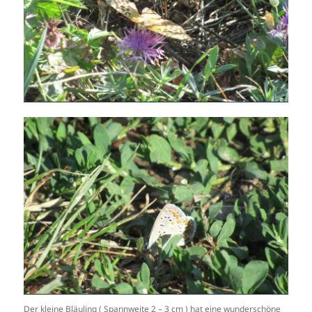
Der kleine Bläuling ( Spannweite 2 – 3 cm ) hat eine wunderschöne