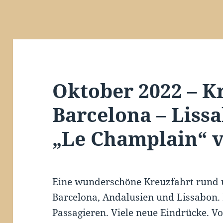
Oktober 2022 – K
Barcelona – Liss
„Le Champlain“ 
Eine wunderschöne Kreuzfahrt rund u
Barcelona, Andalusien und Lissabon. E
Passagieren. Viele neue Eindrücke. Vo