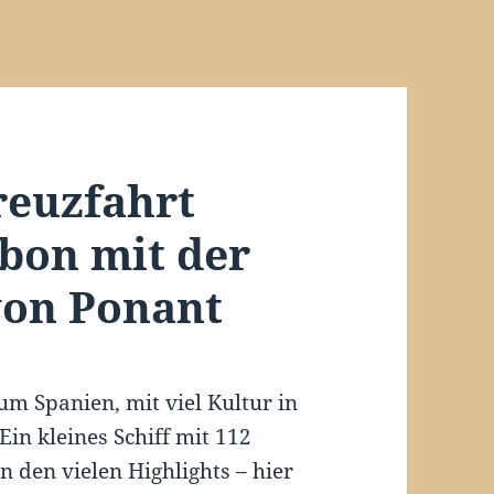
reuzfahrt
abon mit der
von Ponant
m Spanien, mit viel Kultur in
in kleines Schiff mit 112
n den vielen Highlights – hier